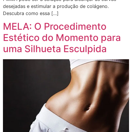
desejadas e estimular a produção de colágeno.
Descubra como essa […]
MELA: O Procedimento
Estético do Momento para
uma Silhueta Esculpida