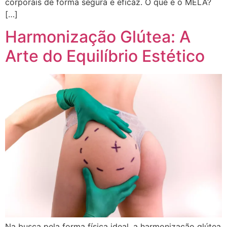
corporais de forma segura e eficaz. O que é o MELA?
[…]
Harmonização Glútea: A
Arte do Equilíbrio Estético
Na busca pela forma física ideal, a harmonização glútea