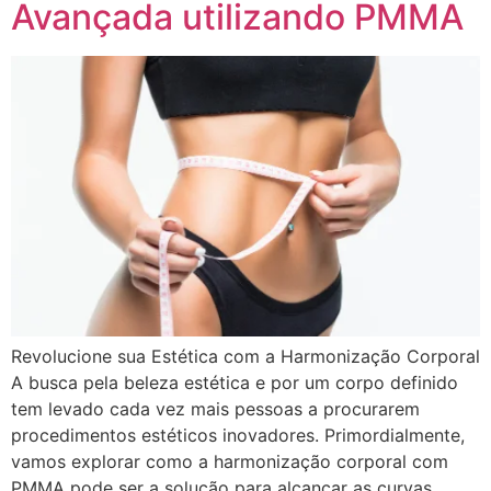
Avançada utilizando PMMA
Revolucione sua Estética com a Harmonização Corporal
A busca pela beleza estética e por um corpo definido
tem levado cada vez mais pessoas a procurarem
procedimentos estéticos inovadores. Primordialmente,
vamos explorar como a harmonização corporal com
PMMA pode ser a solução para alcançar as curvas