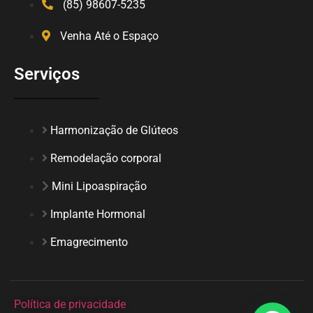
(85) 98607-5235
Venha Até o Espaço
Serviços
Harmonização de Glúteos
Remodelação corporal
Mini Lipoaspiração
Implante Hormonal
Emagrecimento
Política de privacidade