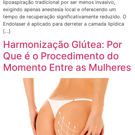
lipoaspiração tradicional por ser menos invasivo,
exigindo apenas anestesia local e oferecendo um
tempo de recuperação significativamente reduzido. O
Endolaser é aplicado para derreter a camada lipídica
[…]
Harmonização Glútea: Por
Que é o Procedimento do
Momento Entre as Mulheres